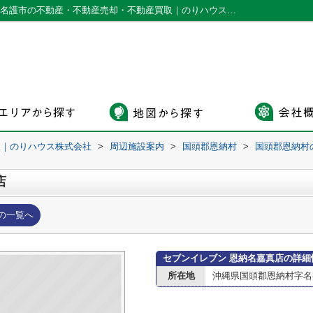
セブンイレブン 恩納名嘉真店情報ページ｜名護市の不動産・不動産売却・不動産買取｜のりハウス株式会社
取｜のりハウス株式会社
>
周辺施設案内
>
国頭郡恩納村
>
国頭郡恩納村
店
の一覧へ
セブンイレブン 恩納名嘉真店の詳細
所在地
沖縄県国頭郡恩納村字名嘉真