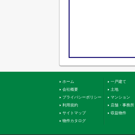
ホーム
一戸建て
会社概要
土地
プライバシーポリシー
マンション
利用規約
店舗・事務所
サイトマップ
収益物件
物件カタログ