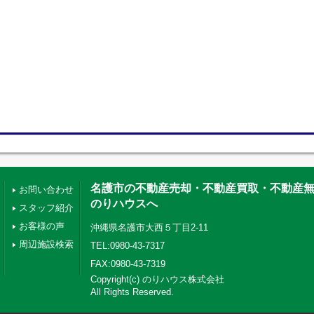
名護市の不動産売却・不動産買取・不動産
お問い合わせ
のりハウスへ
スタッフ紹介
お客様の声
沖縄県名護市大西５丁目2-11
周辺施設検索
TEL:0980-43-7317
FAX:0980-43-7319
Copyright(c) のりハウス株式会社
All Rights Reserved.