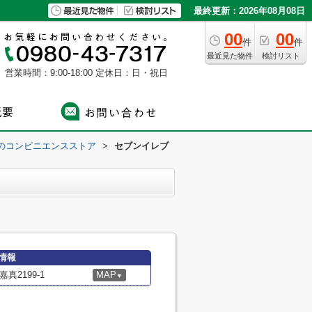
最終更新：2026年08月08日
00
00
件
件
最近見た物件
検討リスト
営業時間：9:00-18:00
定休日：日・祝日
のコンビニエンスストア
>
セブンイレブ
情報
2199-1
MAP
▼