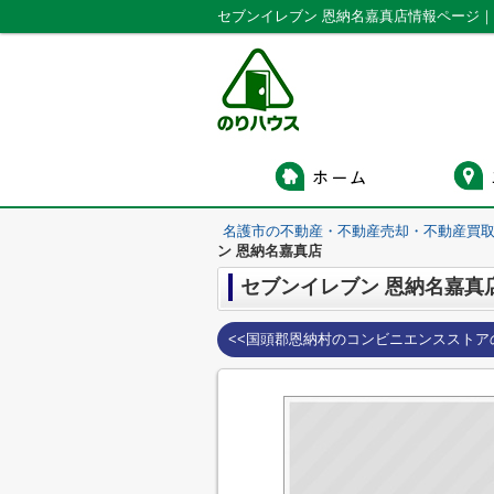
名護市の不動産・不動産売却・不動産買
ン 恩納名嘉真店
セブンイレブン 恩納名嘉真
<<国頭郡恩納村のコンビニエンスストア