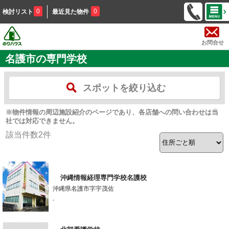
0
0
検討リスト
最近見た物件
お問合せ
名護市の専門学校
スポットを絞り込む
※物件情報の周辺施設紹介のページであり、各店舗への問い合わせは当
社では対応できません。
該当件数
2
件
沖縄情報経理専門学校名護校
沖縄県名護市字宇茂佐
-