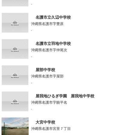
-
名護市立久辺中学校
沖縄県名護市字豊原
-
名護市立羽地中学校
沖縄県名護市字仲尾次
-
屋部中学校
沖縄県名護市字屋部
-
屋我地ひるぎ学園 屋我地中学校
沖縄県名護市字饒平名
-
大宮中学校
沖縄県名護市宮里７丁目