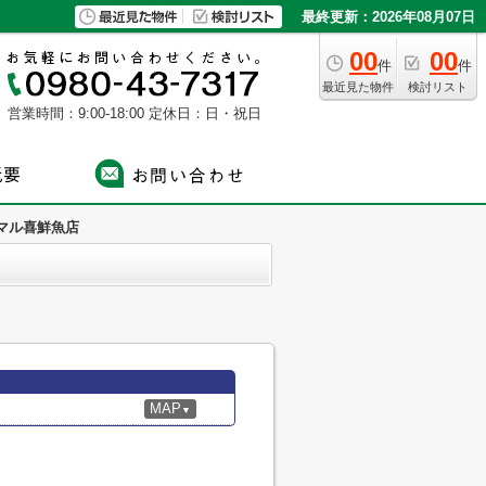
最終更新：2026年08月07日
00
00
件
件
最近見た物件
検討リスト
営業時間：9:00-18:00
定休日：日・祝日
マル喜鮮魚店
MAP
▼