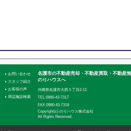
名護市の不動産売却・不動産買取・不動産
お問い合わせ
のりハウスへ
スタッフ紹介
お客様の声
沖縄県名護市大西５丁目2-11
周辺施設検索
TEL:0980-43-7317
FAX:0980-43-7319
Copyright(c) のりハウス株式会社
All Rights Reserved.