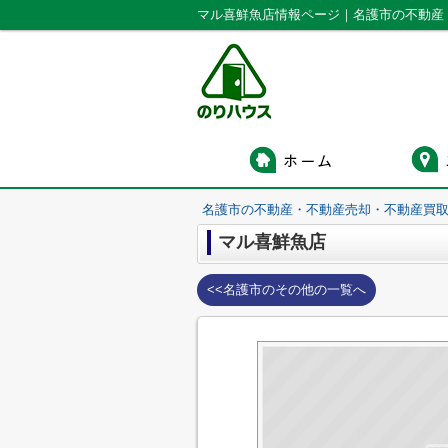
マル喜鮮魚店情報ページ｜名護市の不動産
名護市の不動産・不動産売却・不動産買
マル喜鮮魚店
<<名護市のその他の一覧へ