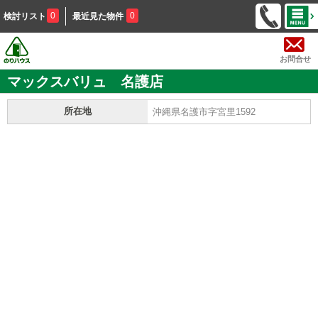
0
0
検討リスト
最近見た物件
お問合せ
マックスバリュ 名護店
所在地
沖縄県名護市字宮里1592