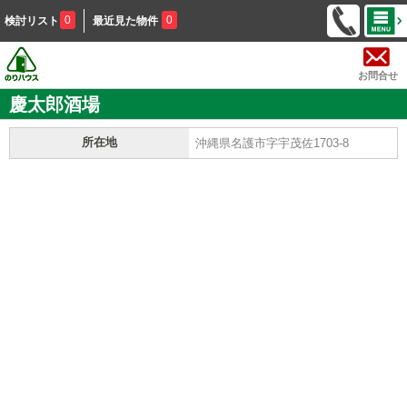
0
0
検討リスト
最近見た物件
お問合せ
慶太郎酒場
所在地
沖縄県名護市字宇茂佐1703-8